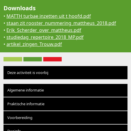
Downloads
•
MATTH turbae inzetten uit t hoofd.pdf
•
staan zit rooster_nummering_mattheus_2018.pdf
•
Erik_Scherder_over_mattheus.pdf
•
studiedag_repertoire_2018_MP.pdf
•
artikel_zingen_Trouw.pdf
Deze activiteit is voorbij
Algemene informatie
Praktische informatie
Voorbereiding