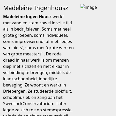
Madeleine Ingenhousz
Madeleine Ingen Housz
werkt
met zang en stem zowel in vrije tijd
als in bedrijfsleven. Soms met heel
grote groepen, soms individueel,
soms improviserend, of met liedjes
van `niets`, soms met `grote werken
van grote meesters` . De rode
draad in haar werk is om mensen
diep met zichzelf en met elkaar in
verbinding te brengen, middels de
klankschoonheid, innerlijke
beweging. Ze woont en werkt in
Driebergen. Ze studeerde blokfluit,
schoolmuziek en zang aan het
SweelinckConservatorium. Later
legde ze zich toe op stemexpressie,