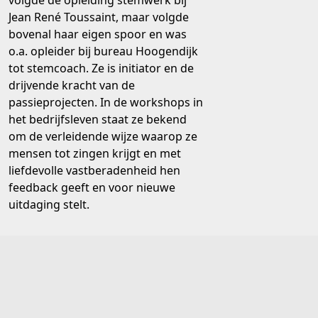
volgde de opleiding stemwerk bij
Jean René Toussaint, maar volgde
bovenal haar eigen spoor en was
o.a. opleider bij bureau Hoogendijk
tot stemcoach. Ze is initiator en de
drijvende kracht van de
passieprojecten. In de workshops in
het bedrijfsleven staat ze bekend
om de verleidende wijze waarop ze
mensen tot zingen krijgt en met
liefdevolle vastberadenheid hen
feedback geeft en voor nieuwe
uitdaging stelt.