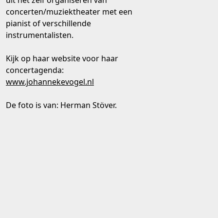
uit het zelf organiseren van
concerten/muziektheater met een
pianist of verschillende
instrumentalisten.
Kijk op haar website voor haar
concertagenda:
www.johannekevogel.nl
De foto is van: Herman Stöver.