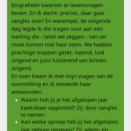
biografieën kwamen er levensvragen
boven. En ik dacht: precies, daar gaat
zangles over! En warempel, de volgende
dag legde ik die vragen voor aan een
leerling die - laten we zeggen - van ver
moet komen met haar stem. We hadden
prachtige stappen gezet, lopend, luid
zingend en juist luisterend van binnen
zingend.
En toen kwam ik met mijn vragen van de
voorstelling en ik noteerde haar
antwoorden.
Waarin heb jij je het afgelopen jaar
kwetsbaar opgesteld? Zij: door zangles
te nemen
Aan welke oproep heb jij het afgelopen
jaar gehoor gegeven? Zij: adem- en