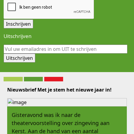
Uitschrijven
Nieuwsbrief Met je stem het nieuwe jaar in!
Gisteravond was ik naar de
theatervoorstelling over zingeving aan
Kerst. Aan de hand van een aantal