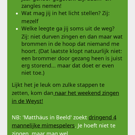
zangles nemen!
Wat mag jij in het licht stellen? Zij:
mezelf
Welke leegte ga jij soms uit de weg?
Zij: niet durven zingen en dan maar wat
brommen in de hoop dat niemand me
hoort. (Dat laatste klopt natuurlijk niet:
een brommer door gezang heen is juist
erg storend... maar dat doet er even
niet toe.)
Lijkt het je leuk om zulke stappen te
zetten, kom dan
naar het weekend zingen
in de Weyst
!
NB: 'Matthäus in Beeld' zoekt
dringend 4
mannelijke mimespelers
. Je hoeft niet te
zingen, maar mag wel.