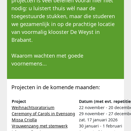
projecten is veel oefenen vooraf hier niet
nodig: u luistert thuis wèl naar de
toegestuurde stukken, maar die studeren
we gezamenlijk in op de prachtige locatie
van voormalig klooster De Weyst in
Brabant.
Waarom wachten met goede
voornemens...
Projecten in de komende maanden:
Project
Datum (met evt. repetiti
Weihnachtsoratorium
22 november - 20 decemb
Ceremony of Carols in Evensong
29 november - 27 decemb
Missa Criolla
zat. 17 januari 2026
Vrouwenzang met stemwerk
30 januari - 1 februari