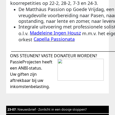
koorrepetities op 22-2, 28-2, 7-3 en 24-3.
De Matthäus Passion op Goede Vrijdag, een
vreugdevolle voorbereiding naar Pasen, naa
opstanding, naar lente en zomer, naar leven
Integrale uitvoering met professionele solis
Madeleine Ingen Housz
o.l.v.
m.m.v. het eig
Capella Passionata
orkest
__________________________________________________________
ONS STEUNEN? VASTE DONATEUR WORDEN?
PassieProjecten heeft
een ANBI-status.
Uw giften zijn
aftrekbaar bij uw
inkomstenbelasting.
23-07:
Nieuwsbrief - Zonlicht in een doosje stoppen?