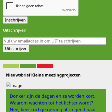
Uitschrijven
Nieuwsbrief Kleine meezingprojecten
Donker zijn de dagen en ze worden kort.
Waarom wachten tot het lichter wordt?
Nee, keer toch je gezang al zingend naar