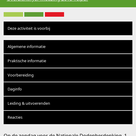
Deze activiteit is voorbij
Algemene informatie
Praktische informatie
Voorbereiding
Daginfo
Leiding & uitvoerenden
Reacties
Op de zondag voor de Nationale Dodenherdenking, 1