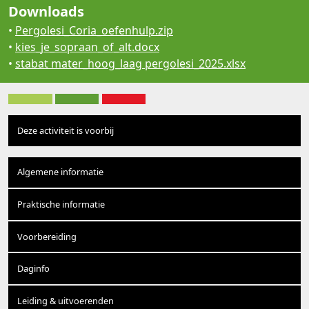
Downloads
•
Pergolesi_Coria_oefenhulp.zip
•
kies_je_sopraan_of_alt.docx
•
stabat mater_hoog_laag pergolesi_2025.xlsx
Deze activiteit is voorbij
Algemene informatie
Praktische informatie
Voorbereiding
Daginfo
Leiding & uitvoerenden