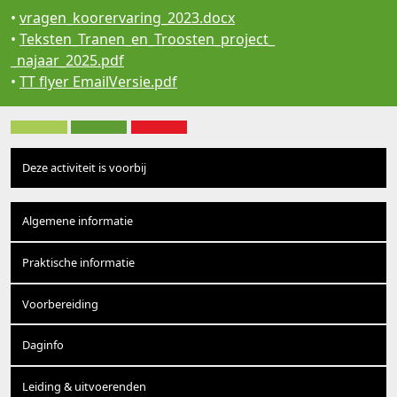
•
vragen_koorervaring_2023.docx
•
Teksten_Tranen_en_Troosten_project_
_najaar_2025.pdf
•
TT flyer EmailVersie.pdf
Deze activiteit is voorbij
Algemene informatie
Praktische informatie
Voorbereiding
Daginfo
Leiding & uitvoerenden