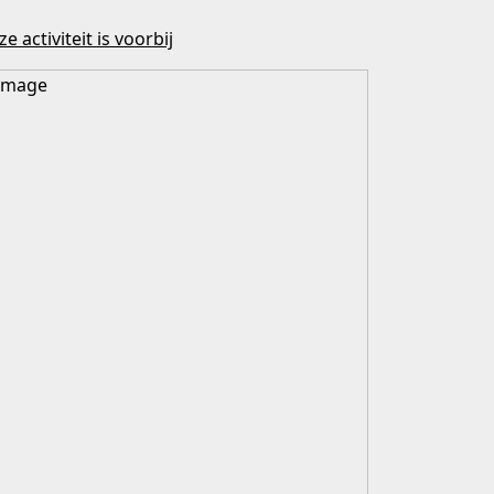
e activiteit is voorbij