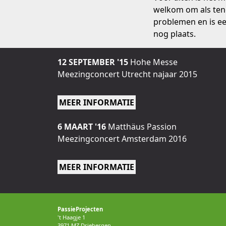
welkom om als teno
problemen en is ee
nog plaats.
12 SEPTEMBER '15
Hohe Messe
Meezingconcert Utrecht najaar 2015
MEER INFORMATIE
6 MAART '16
Matthäus Passion
Meezingconcert Amsterdam 2016
MEER INFORMATIE
PassieProjecten
't Haagje 1
3971 MZ Driebergen