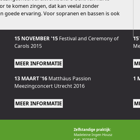
r te komen zingen, dat kan veelal zonder
n goede ervaring. Voor sopranen en bassen is ook
15 NOVEMBER '15
Festival and Ceremony of
15
Carols 2015
Me
MEER INFORMATIE
M
13 MAART '16
Matthäus Passion
1 
Meezingconcert Utrecht 2016
MEER INFORMATIE
M
Zelfstandige praktijk:
Madeleine Ingen Housz
KvK: 30258871