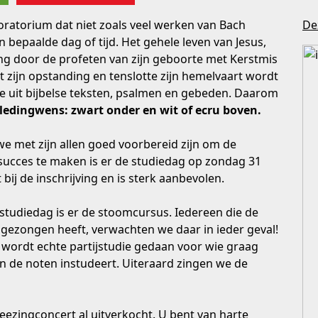
oratorium dat niet zoals veel werken van Bach
Dez
en bepaalde dag of tijd. Het gehele leven van Jesus,
g door de profeten van zijn geboorte met Kerstmis
ot zijn opstanding en tenslotte zijn hemelvaart wordt
ze uit bijbelse teksten, psalmen en gebeden. Daarom
ledingwens: zwart onder en wit of ecru boven.
e met zijn allen goed voorbereid zijn om de
 succes te maken is er de studiedag op zondag 31
 bij de inschrijving en is sterk aanbevolen.
studiedag is er de stoomcursus. Iedereen die de
gezongen heeft, verwachten we daar in ieder geval!
wordt echte partijstudie gedaan voor wie graag
 de noten instudeert. Uiteraard zingen we de
meezingconcert al uitverkocht. U bent van harte