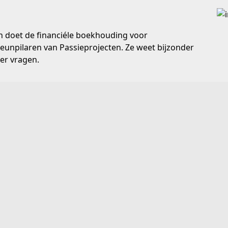
en doet de financiéle boekhouding voor
steunpilaren van Passieprojecten. Ze weet bijzonder
er vragen.