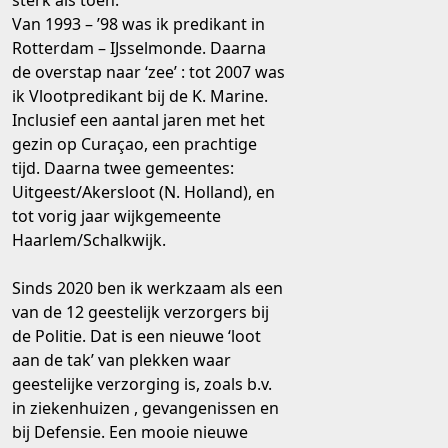
sterk als toen.
Van 1993 – ’98 was ik predikant in
Rotterdam – IJsselmonde. Daarna
de overstap naar ‘zee’ : tot 2007 was
ik Vlootpredikant bij de K. Marine.
Inclusief een aantal jaren met het
gezin op Curaçao, een prachtige
tijd. Daarna twee gemeentes:
Uitgeest/Akersloot (N. Holland), en
tot vorig jaar wijkgemeente
Haarlem/Schalkwijk.
Sinds 2020 ben ik werkzaam als een
van de 12 geestelijk verzorgers bij
de Politie. Dat is een nieuwe ‘loot
aan de tak’ van plekken waar
geestelijke verzorging is, zoals b.v.
in ziekenhuizen , gevangenissen en
bij Defensie. Een mooie nieuwe