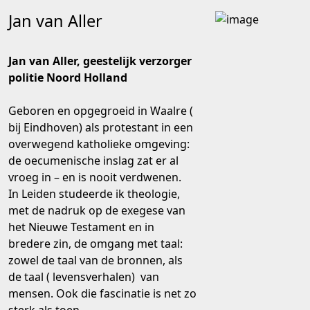
Jan van Aller
Jan van Aller, geestelijk verzorger
politie Noord Holland
Geboren en opgegroeid in Waalre (
bij Eindhoven) als protestant in een
overwegend katholieke omgeving:
de oecumenische inslag zat er al
vroeg in – en is nooit verdwenen.
In Leiden studeerde ik theologie,
met de nadruk op de exegese van
het Nieuwe Testament en in
bredere zin, de omgang met taal:
zowel de taal van de bronnen, als
de taal ( levensverhalen) van
mensen. Ook die fascinatie is net zo