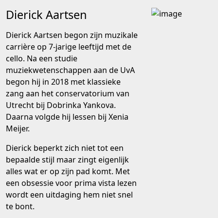
Dierick Aartsen
Dierick Aartsen begon zijn muzikale
carrière op 7-jarige leeftijd met de
cello. Na een studie
muziekwetenschappen aan de UvA
begon hij in 2018 met klassieke
zang aan het conservatorium van
Utrecht bij Dobrinka Yankova.
Daarna volgde hij lessen bij Xenia
Meijer.
Dierick beperkt zich niet tot een
bepaalde stijl maar zingt eigenlijk
alles wat er op zijn pad komt. Met
een obsessie voor prima vista lezen
wordt een uitdaging hem niet snel
te bont.