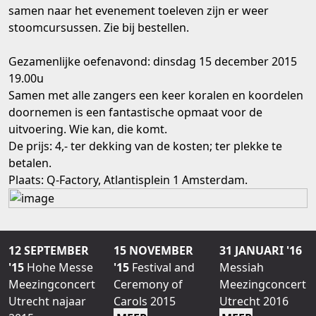
samen naar het evenement toeleven zijn er weer
stoomcursussen. Zie bij bestellen.
Gezamenlijke oefenavond: dinsdag 15 december 2015
19.00u
Samen met alle zangers een keer koralen en koordelen
doornemen is een fantastische opmaat voor de
uitvoering. Wie kan, die komt.
De prijs: 4,- ter dekking van de kosten; ter plekke te
betalen.
Plaats: Q-Factory, Atlantisplein 1 Amsterdam.
12 SEPTEMBER
15 NOVEMBER
31 JANUARI '16
'15
Hohe Messe
'15
Festival and
Messiah
Meezingconcert
Ceremony of
Meezingconcert
Utrecht najaar
Carols 2015
Utrecht 2016