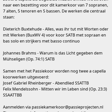
naar een bezetting voor dit kamerkoor van 7 sopranen,
7 alten, 5 tenoren en 5 bassen. De werken die centraal
staan:
Dieterich Buxtehude - Alles, was ihr tut mit Worten oder
mit Werken (BuxWV 4) voor koor SATB met sopraan en
bas solo en strijkers met basso continuo
Johannes Brahms - Warum is das Licht gegeben dem
Mühseligen (Op. 74:1) SATB
Samen met het Passiekoor worden nog twee a capella
koorwerken uitgevoerd:
Josef Gabriel Rheinberger - Abendlied SSATTB
Felix Mendelssohn - Mitten wir im Leben sind (Op. 23:3)
SSAATTBB
Aanmelden via passiekamerkoor@passieprojecten.nl