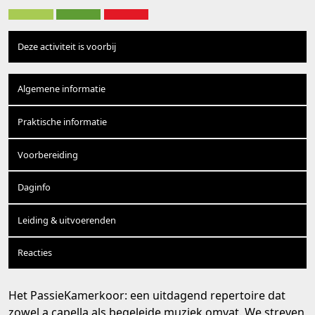
Deze activiteit is voorbij
Algemene informatie
Praktische informatie
Voorbereiding
Daginfo
Leiding & uitvoerenden
Reacties
Het PassieKamerkoor: een uitdagend repertoire dat
zowel a capella als begeleide muziek omvat. We streven